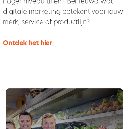
hoger niveau tillen? Benieuwd wat
digitale marketing betekent voor jouw
merk, service of productlijn?
Ontdek het hier