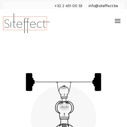
+32 2 451 00 53
info@siteffect.be