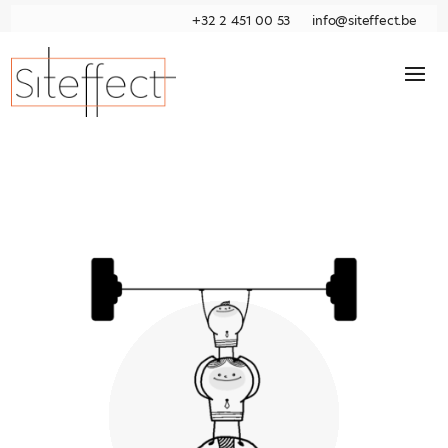
+32 2 451 00 53
info@siteffect.be