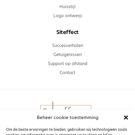
Huisstijl
Logo ontwerp
Siteffect
Succesverhalen
Getuigenissen
Support op afstand
Contact
Beheer cookie toestemming
Om de beste ervaringen te bieden, gebruiken wij technologieën zoals
cookies om informatie over je apparaat op te slaan en/of te