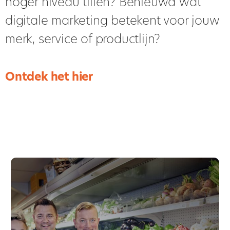
hoger niveau tillen? Benieuwd wat
digitale marketing betekent voor jouw
merk, service of productlijn?
Ontdek het hier