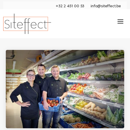
+32 2 451 00 53
info@siteffect.be