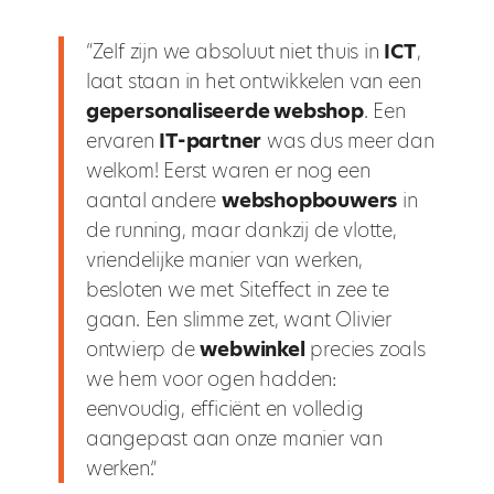
“Zelf zijn we absoluut niet thuis in
ICT
,
laat staan in het ontwikkelen van een
gepersonaliseerde webshop
. Een
ervaren
IT-partner
was dus meer dan
welkom! Eerst waren er nog een
aantal andere
webshopbouwers
in
de running, maar dankzij de vlotte,
vriendelijke manier van werken,
besloten we met Siteffect in zee te
gaan. Een slimme zet, want Olivier
ontwierp de
webwinkel
precies zoals
we hem voor ogen hadden:
eenvoudig, efficiënt en volledig
aangepast aan onze manier van
werken.”