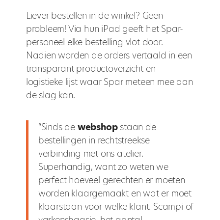
Liever bestellen in de winkel? Geen
probleem! Via hun iPad geeft het Spar-
personeel elke bestelling vlot door.
Nadien worden de orders vertaald in een
transparant productoverzicht en
logistieke lijst waar Spar meteen mee aan
de slag kan.
“Sinds de
webshop
staan de
bestellingen in rechtstreekse
verbinding met ons atelier.
Superhandig, want zo weten we
perfect hoeveel gerechten er moeten
worden klaargemaakt en wat er moet
klaarstaan voor welke klant. Scampi of
varkenshaasje, het aantal