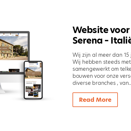
Website voor
Serena – Itali
Wij zijn al meer dan 15 j
Wij hebben steeds me
samengewerkt om telke
bouwen voor onze versc
diverse branches , van..
Read More