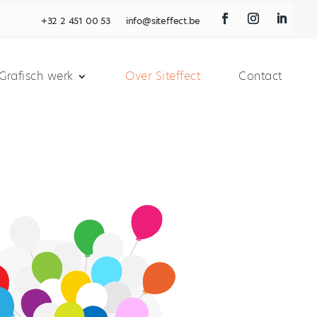
+32 2 451 00 53
info@siteffect.be
Grafisch werk
Over Siteffect
Contact