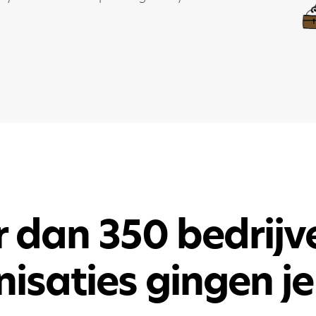
 dan 350 bedrijv
isaties gingen je