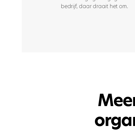
bedrijf, daar draait het om.
Meer
organ