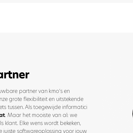
artner
ouwbare partner van kmo’s en
ze grote flexibiliteit en uitstekende
iets tussen. Als toegewijde informatici
at
. Maar het mooiste van al: we
ls klant. Elke wens wordt bekeken,
 juiste softwareoplossing voor jouw