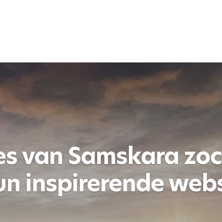
es van Samskara zoc
n inspirerende websi