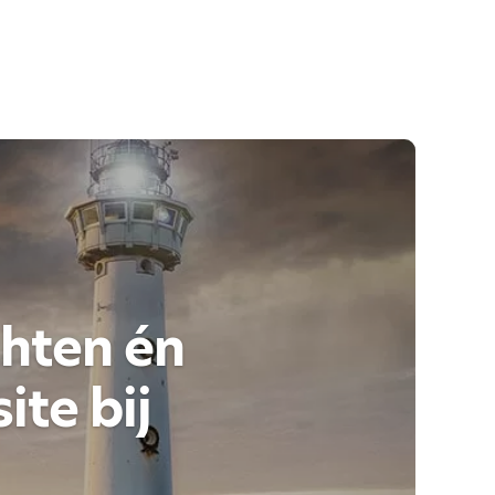
hten én
te bij