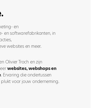
.
keting- en
 en softwarefabrikanten, in
cties,
ve websites en meer.
 Olivier Troch en zijn
meer
websites, webshops en
e
. Ervaring die ondertussen
en plukt voor jouw onderneming.