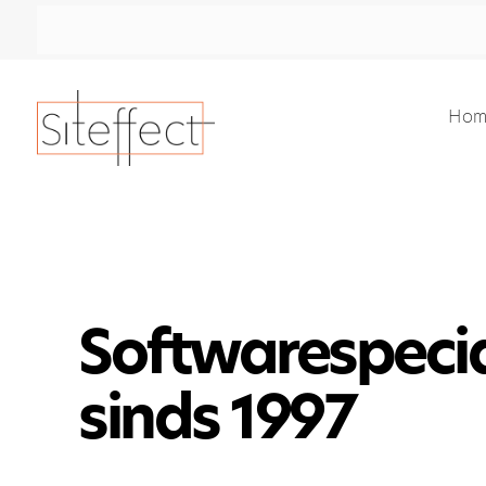
Hom
Softwarespecia
sinds 1997