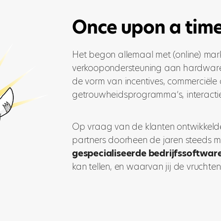
Once upon a time
Het begon allemaal met (online) mar
verkoopondersteuning aan hardware-
de vorm van incentives, commerciële a
getrouwheidsprogramma’s, interactie
Op vraag van de klanten ontwikkelden
partners doorheen de jaren steeds 
gespecialiseerde bedrijfssoftwar
kan tellen, en waarvan jij de vrucht