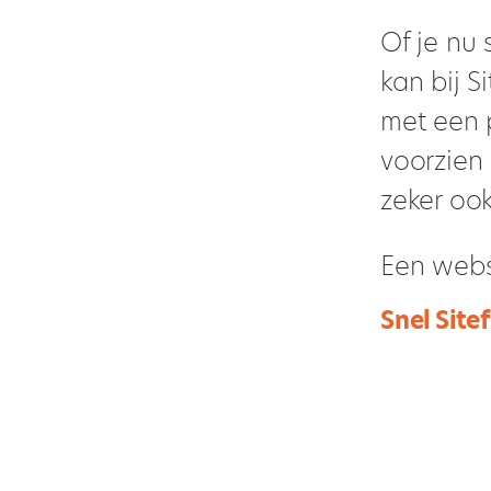
Of je nu 
kan bij S
met een 
voorzien 
zeker oo
Een webs
Snel Sitef