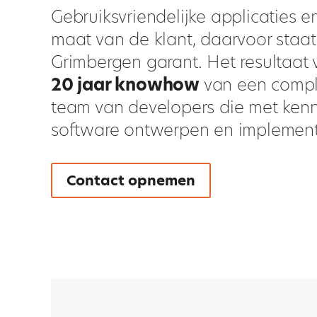
Gebruiksvriendelijke applicaties e
maat van de klant, daarvoor staat S
Grimbergen garant. Het resultaat
20 jaar knowhow
van een compl
team van developers die met kenn
software ontwerpen en implement
Contact opnemen