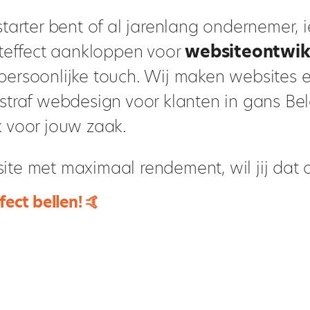
starter bent of al jarenlang ondernemer, 
iteffect aankloppen voor
websiteontwik
persoonlijke touch. Wij maken websites 
straf webdesign voor klanten in gans Bel
k voor jouw zaak.
ite met maximaal rendement, wil jij dat 
fect bellen! 🤙