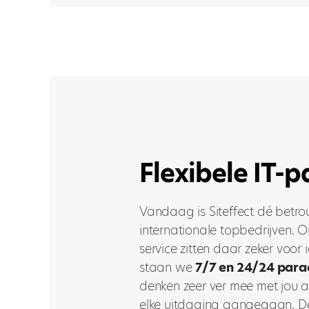
Flexibele IT-p
Vandaag is Siteffect dé betr
internationale topbedrijven. On
service zitten daar zeker voor 
staan we
7/7 en 24/24 para
denken zeer ver mee met jou a
elke uitdaging aangegaan. De