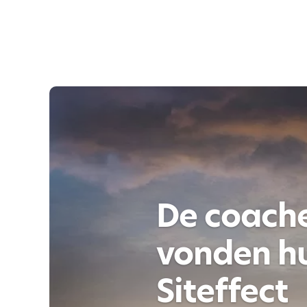
De coach
vonden hu
Siteffect