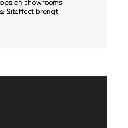
hops en showrooms
s: Siteffect brengt