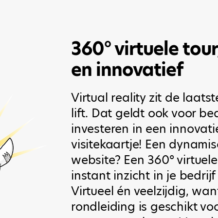
360° virtuele tour
en innovatief
Virtual reality zit de laat
lift. Dat geldt ook voor be
investeren in een innovatie
visitekaartje! Een dynamis
website? Een 360° virtuele
instant inzicht in je bedri
Virtueel én veelzijdig, wan
rondleiding is geschikt v