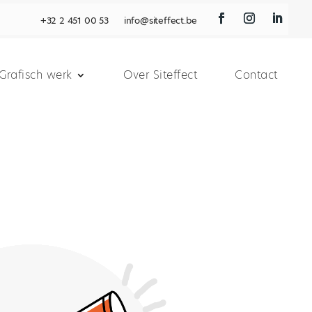
+32 2 451 00 53
info@siteffect.be
Grafisch werk
Over Siteffect
Contact