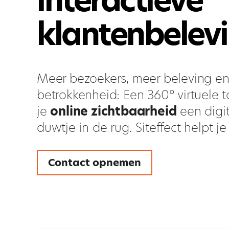
interactieve
klantenbelev
Meer bezoekers, meer beleving e
betrokkenheid: Een 360° virtuele t
je
online zichtbaarheid
een digi
duwtje in de rug. Siteffect helpt j
Contact opnemen