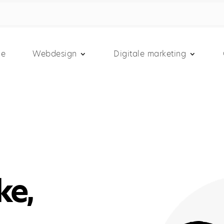
e
Webdesign
Digitale marketing
ke,