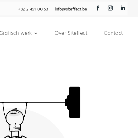
+32 2 451 00 53
info@siteffect.be
Grafisch werk
Over Siteffect
Contact