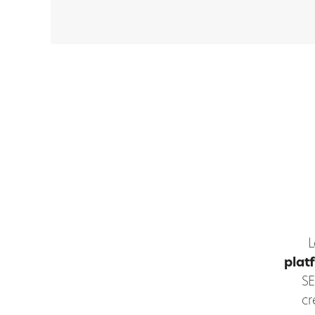
L
platf
SE
cr