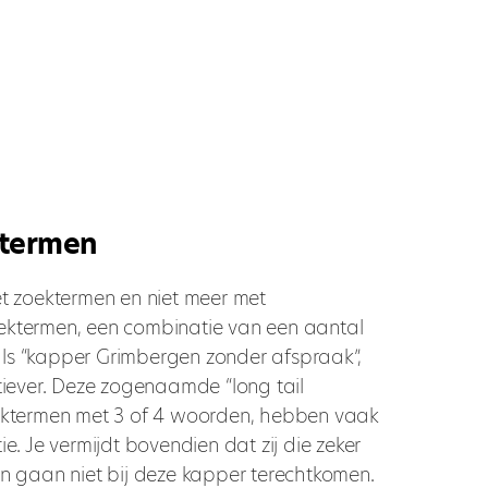
ktermen
t zoektermen en niet meer met
ktermen, een combinatie van een aantal
s “kapper Grimbergen zonder afspraak”,
tiever. Deze zogenaamde “long tail
ektermen met 3 of 4 woorden, hebben vaak
e. Je vermijdt bovendien dat zij die zeker
n gaan niet bij deze kapper terechtkomen.