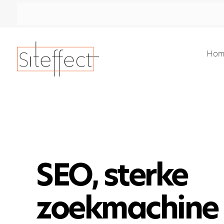
Hom
SEO, sterke
zoekmachine