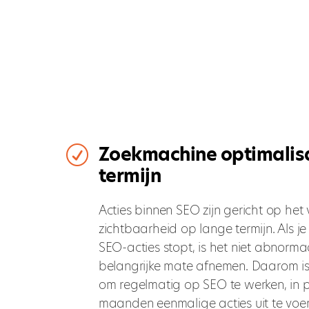
Zoekmachine optimalisa
R
termijn
Acties binnen SEO zijn gericht op het
zichtbaarheid op lange termijn. Als j
SEO-acties stopt, is het niet abnorma
belangrijke mate afnemen. Daarom i
om regelmatig op SEO te werken, in 
maanden eenmalige acties uit te voer