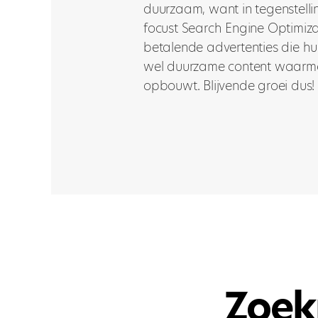
duurzaam, want in tegenstellin
focust Search Engine Optimiza
betalende advertenties die hun
wel duurzame content waarmee
opbouwt. Blijvende groei dus!
Zoek