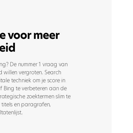
e voor meer
eid
ing? De nummer 1 vraag van
d willen vergroten. Search
tale techniek om je score in
f Bing te verbeteren aan de
rategische zoektermen slim te
 titels en paragrafen,
atenlijst.