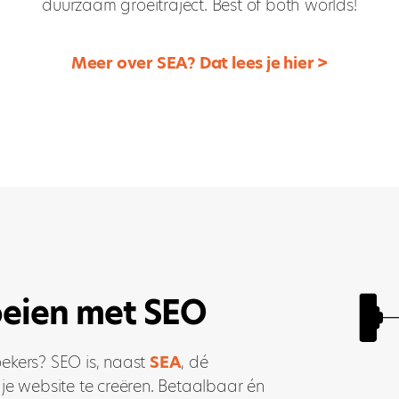
duurzaam groeitraject. Best of both worlds!
Meer over SEA? Dat lees je hier >
eien met SEO
ekers? SEO is, naast
SEA
, dé
 je website te creëren. Betaalbaar én