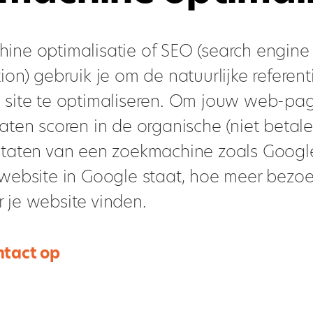
ine optimalisatie of SEO (search engine
ion) gebruik je om de natuurlijke referent
 site te optimaliseren. Om jouw web-pag
aten scoren in de organische (niet betal
ltaten van een zoekmachine zoals Googl
 website in Google staat, hoe meer bezoe
 je website vinden.
tact op