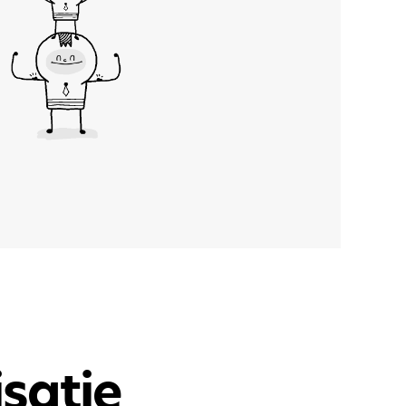
satie