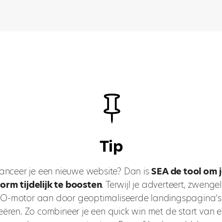

Tip
anceer je een nieuwe website? Dan is
SEA de tool om 
orm tijdelijk te boosten
. Terwijl je adverteert, zwengel
O-motor aan door geoptimaliseerde landingspagina’s
eëren. Zo combineer je een quick win met de start van 