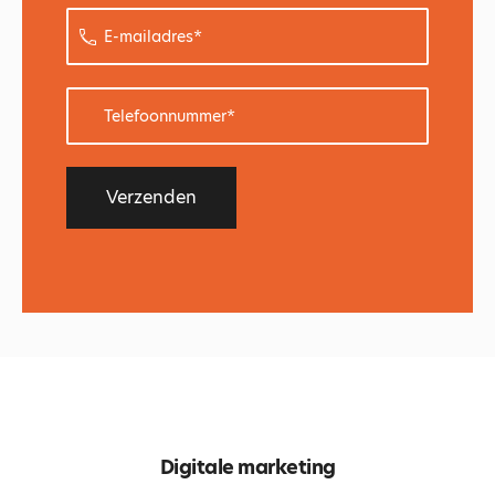
mailadres
*
Telefoonnummer
*
Digitale marketing