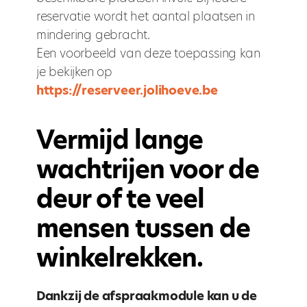
reservatie wordt het aantal plaatsen in
mindering gebracht.
Een voorbeeld van deze toepassing kan
je bekijken op
https://reserveer.jolihoeve.be
Vermijd lange
wachtrijen voor de
deur of te veel
mensen tussen de
winkelrekken.
Dankzij de afspraakmodule kan u de