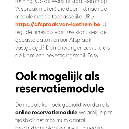
running. Op de website staat een knop
‘Afspraak maken’, die doorlinkt naar de
module met de toepasselijke URL:
https://afspraak.van-laethem.be
. U
legt de timeslots vast, uw klant kiest de
gepaste datum en uur. Afspraak
vastgelegd? Dan ontvangen zowel u als
de klant een bevestigingsmail. Easy!
Ook mogelijk als
reservatiemodule
De module kan ook gebruikt worden als
online reservatiemodule
waarbij je per
tijdsblok het maximum aantal
beschikbare plaatsen invult. Bij iedere