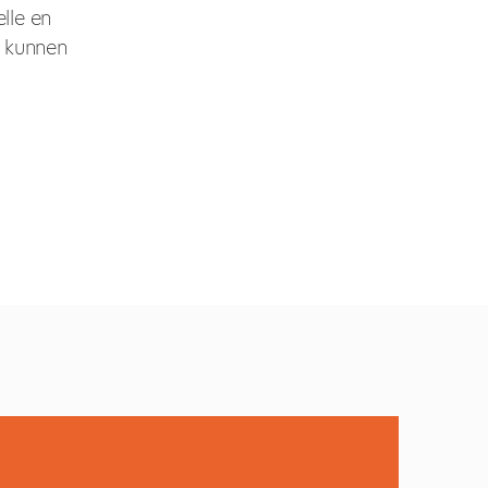
lle en
e kunnen