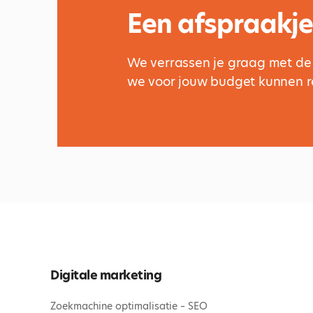
Een afspraakje
We verrassen je graag met de
we voor jouw budget kunnen re
Digitale marketing
Zoekmachine optimalisatie – SEO