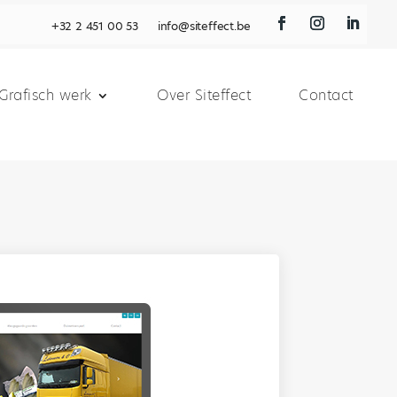
+32 2 451 00 53
info@siteffect.be
Grafisch werk
Over Siteffect
Contact