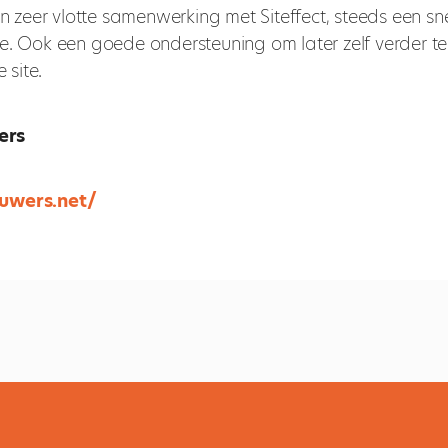
zeer vlotte samenwerking met Siteffect, steeds een sne
ce. Ook een goede ondersteuning om later zelf verder t
 site.
ers
ouwers.net/