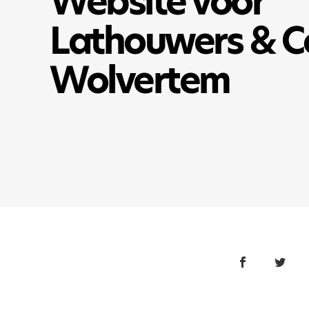
Website voor
Lathouwers & C
Wolvertem