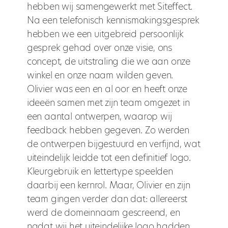
hebben wij samengewerkt met Siteffect.
Na een telefonisch kennismakingsgesprek
hebben we een uitgebreid persoonlijk
gesprek gehad over onze visie, ons
concept, de uitstraling die we aan onze
winkel en onze naam wilden geven.
Olivier was een en al oor en heeft onze
ideeën samen met zijn team omgezet in
een aantal ontwerpen, waarop wij
feedback hebben gegeven. Zo werden
de ontwerpen bijgestuurd en verfijnd, wat
uiteindelijk leidde tot een definitief logo.
Kleurgebruik en lettertype speelden
daarbij een kernrol. Maar, Olivier en zijn
team gingen verder dan dat: allereerst
werd de domeinnaam gescreend, en
nadat wij het uiteindelijke logo hadden