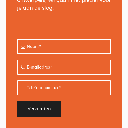
ontwerpers, wij gaan met plezier voor
je aan de slag.
Naam
*
E-
mailadres
*
Telefoonnummer
*