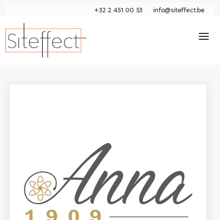
+32 2 451 00 53
info@siteffect.be