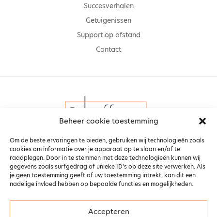
Succesverhalen
Getuigenissen
Support op afstand
Contact
Beheer cookie toestemming
Om de beste ervaringen te bieden, gebruiken wij technologieën zoals
cookies om informatie over je apparaat op te slaan en/of te
raadplegen. Door in te stemmen met deze technologieën kunnen wij
gegevens zoals surfgedrag of unieke ID's op deze site verwerken. Als
je geen toestemming geeft of uw toestemming intrekt, kan dit een
nadelige invloed hebben op bepaalde functies en mogelijkheden.
Algemene voorwaarden
Privacy Beleid
Cookiebeleid (EU)
Copyright
Accepteren