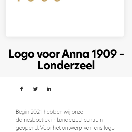
Logo voor Anna 1909 –
Londerzeel
Begin 2021 hebben wij onze
damesboetiek in Londerzeel centrum
geopend. Voor het ontwerp van ons logo