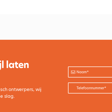
l laten
Naam
*
Telefoonnummer
*
sch ontwerpers, wij
e slag.