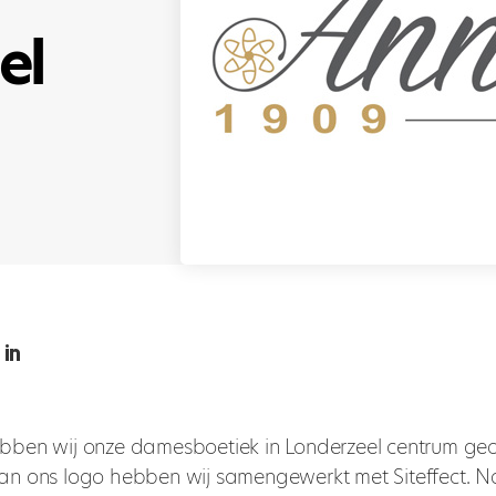
el
bben wij onze damesboetiek in Londerzeel centrum ge
an ons logo hebben wij samengewerkt met Siteffect. N