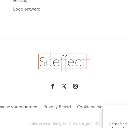
Huisstijl
Logo ontwerp
emene voorwaarden
Privacy Beleid
Cookiebeleid (EU)
Copy
Sales & Marketing Partners Belgium BV
Om de beste